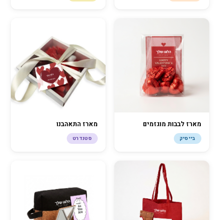
מארז לבבות מוגזמים
מארז התאהבנו
בייסיק
סטנדרט