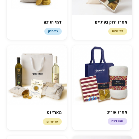
מארז ירוק בעיניים
דמי חנוכה
פרימיום
בייסיק
מארז אורים
מארז נס
סטנדרט
פרימיום