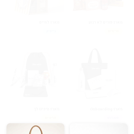
מארז לחיים
מארז פורים לא רגוע
בייסיק
פרימיום
מארז חיכינו לך
מארז Onboarding
פרימיום
סטנדרט