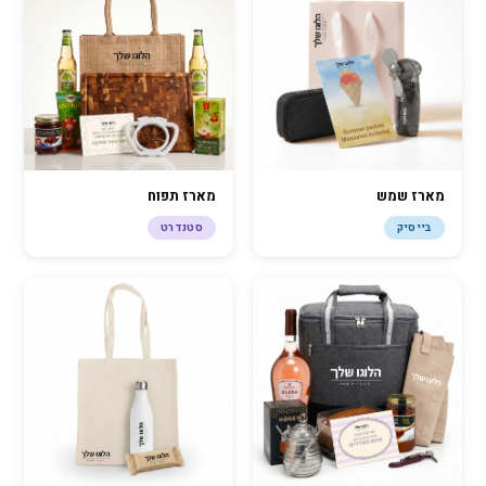
מארז שמש
מארז תפוח
בייסיק
סטנדרט