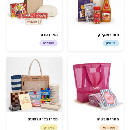
מארז פנקייק
מארז סרט
בייסיק
סטנדרט
מארז חופשיה
מארז בלי טלפונים
סטנדרט+
פרימיום