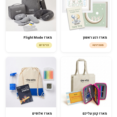
מארז Flight Mode
מארז רגע ראשון
פרימיום
סטנדרט+
מארז קטן עליכם
מארז אלופים