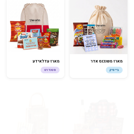
מארז משנכנס אדר
מארז עדלאידע
בייסיק
סטנדרט