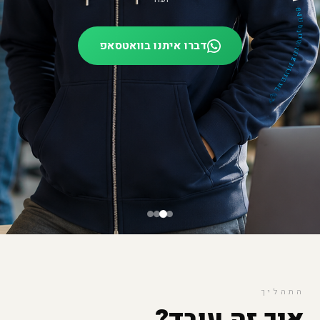
דברו איתנו בוואטסאפ
התהליך
איך זה עובד?