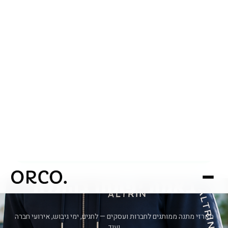
מתנות שהעובדים שלכם
באמת יפתחו
בחיוך
מארזי מתנה ממותגים לחברות ועסקים — לחגים, ימי גיבוש, אירועי חברה
ועוד