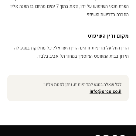
הפרת תנאי השימוש על ידו, וזאת בתוך 7 ימים מהיום בו תפנה אליו
החברה בדרישת השיפוי.
מקום ודין השיפוט
הדין החל על מדיניות זו הינו הדין הישראלי; כל מחלוקת בנוגע לה
תידון בבית המשפט המוסמך במחוז תל אביב בלבד.
לכל שאלה בנוגע למדיניות זו, ניתן לפנות אלינו:
info@orco.co.il