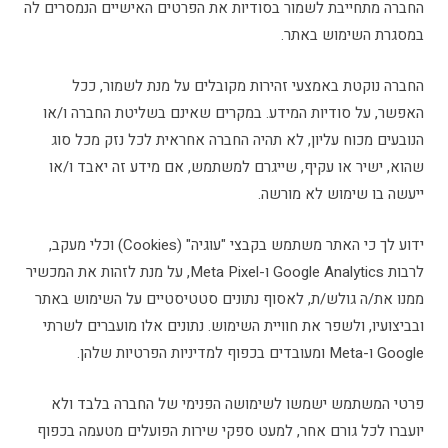
החברה מתחייבת לשמור בסודיות את הפרטים האישיים הנמסרים לה
במסגרת השימוש באתר.
החברה נוקטת באמצעי זהירות מקובלים על מנת לשמור, ככל
האפשר, על סודיות המידע. במקרים שאינם בשליטת החברה ו/או
הנובעים מכוח עליון, לא תהיה החברה אחראית לכל נזק מכל סוג
שהוא, ישיר או עקיף, שייגרם למשתמש, אם מידע זה יאבד ו/או
ייעשה בו שימוש לא מורשה.
ידוע לך כי האתר משתמש בקבצי "עוגיה" (Cookies) וכלי מעקב,
לרבות Google Analytics ו-Meta Pixel, על מנת לזהות את המכשיר
ממנו את/ה גולש/ת, לאסוף נתונים סטטיסטיים על השימוש באתר
ובביצועיו, ולשפר את חוויית השימוש. נתונים אלו מועברים לשרתי
Google ו-Meta ומעובדים בכפוף למדיניות הפרטיות שלהן.
פרטי המשתמש ישמשו לשימושה הפנימי של החברה בלבד ולא
יועברו לכל גורם אחר, למעט ספקי שירות הפועלים מטעמה בכפוף